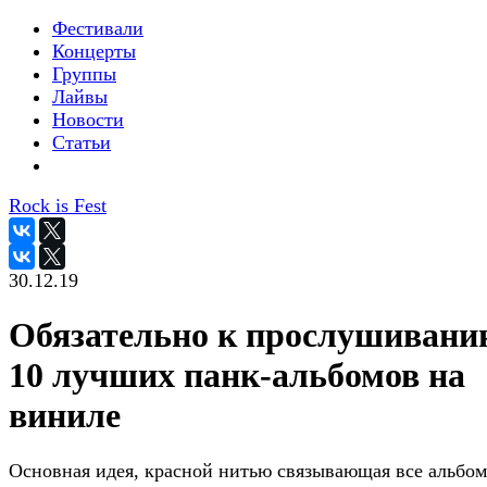
Фестивали
Концерты
Группы
Лайвы
Новости
Статьи
Rock is Fest
30.12.19
Обязательно к прослушивани
10 лучших панк-альбомов на
виниле
Основная идея, красной нитью связывающая все альбом