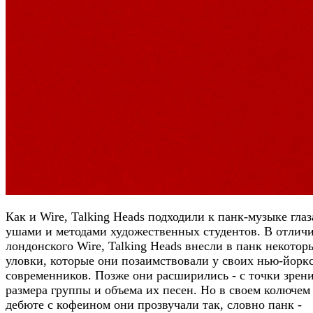
Как и Wire, Talking Heads подходили к панк-музыке глаз
ушами и методами художественных студентов. В отличи
лондонского Wire, Talking Heads внесли в панк некотор
уловки, которые они позаимствовали у своих нью-йорк
современников. Позже они расширились - с точки зрен
размера группы и объема их песен. Но в своем колючем
дебюте с кофеином они прозвучали так, словно панк -