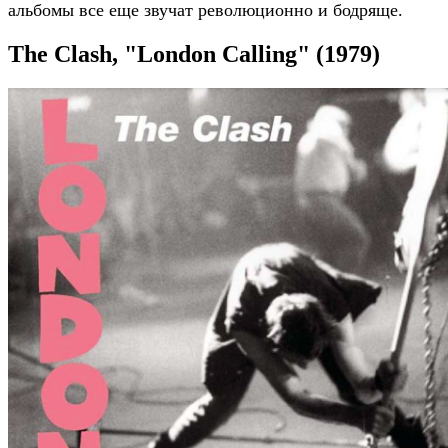
альбомы все еще звучат революционно и бодряще.
The Clash, "London Calling" (1979)