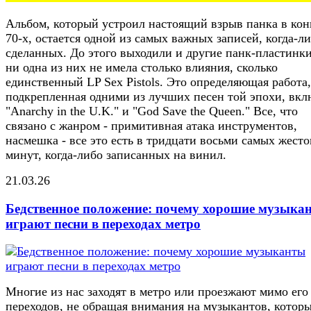
Альбом, который устроил настоящий взрыв панка в кон
70-х, остается одной из самых важных записей, когда-л
сделанных. До этого выходили и другие панк-пластинки
ни одна из них не имела столько влияния, сколько
единственный LP Sex Pistols. Это определяющая работа,
подкрепленная одними из лучших песен той эпохи, вкл
"Anarchy in the U.K." и "God Save the Queen." Все, что
связано с жанром - примитивная атака инструментов,
насмешка - все это есть в тридцати восьми самых жест
минут, когда-либо записанных на винил.
21.03.26
Бедственное положение: почему хорошие музыка
играют песни в переходах метро
Многие из нас заходят в метро или проезжают мимо его
переходов, не обращая внимания на музыкантов, котор