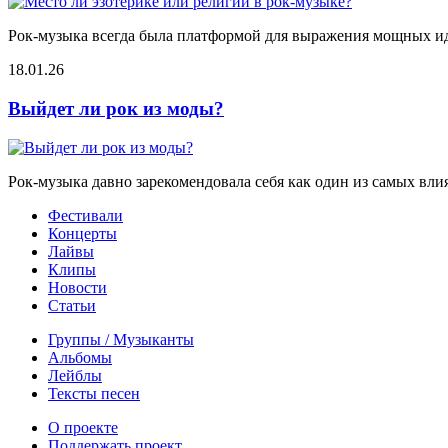
Рок-музыка всегда была платформой для выражения мощных иде
18.01.26
Выйдет ли рок из моды?
Рок-музыка давно зарекомендовала себя как один из самых вли
Фестивали
Концерты
Лайвы
Клипы
Новости
Статьи
Группы / Музыканты
Альбомы
Лейблы
Тексты песен
О проекте
Поддержать проект