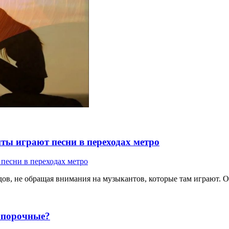
ты играют песни в переходах метро
ов, не обращая внимания на музыкантов, которые там играют. Од
е порочные?