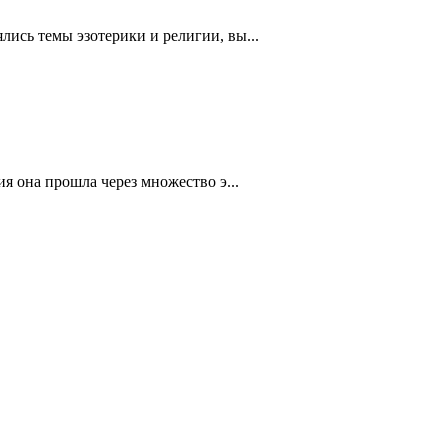
ись темы эзотерики и религии, вы...
я она прошла через множество э...