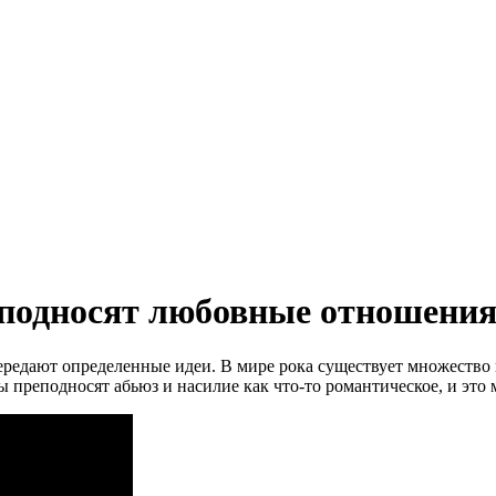
еподносят любовные отношени
 передают определенные идеи. В мире рока существует множество
преподносят абьюз и насилие как что-то романтическое, и это