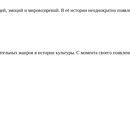
й, эмоций и мировоззрений. В её истории неоднократно появлял
ятельных жанров в истории культуры. С момента своего появлени