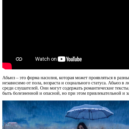
Абьюз – это форма насилия, которая может проявляться в разн
независимо от пола, возраста и социального статуса. Абьюз 
среди слушателей. Они могут содержать романтические тексты,
быть болезненной и опасной, но при этом привлекательной и 