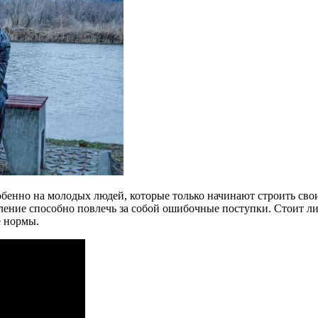
бенно на молодых людей, которые только начинают строить свои
ние способно повлечь за собой ошибочные поступки. Стоит ли г
е нормы.