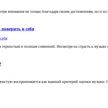
тре внимания не только благодаря своим достижениям, но и из-з
поверить в себя
тернистым и полным сомнений. Несмотря на страсть к музыке и 
?
частую воспринимается как важный критерий оценки музыки. Од