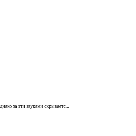
нако за эти звуками скрываетс...