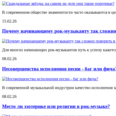
В современном обществе знаменитости часто оказываются в цен
15.02.26
Почему начинающему рок-музыканту так сложно 
Для многих начинающих рок-музыкантов путь к успеху кажется 
08.02.26
Несовершенства исполнения песни - баг или фича
В современной музыкальной индустрии качество исполнения за
08.02.26
Место ли эзотерике или религии в рок-музыке?