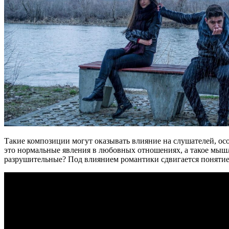
Такие композиции могут оказывать влияние на слушателей, осо
это нормальные явления в любовных отношениях, а такое мышле
разрушительные? Под влиянием романтики сдвигается поняти