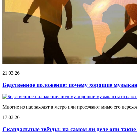
21.03.26
Бедственное положение: почему хорошие музыкан
Многие из нас заходят в метро или проезжают мимо его переход
17.03.26
Скандальные звёзды: на самом ли деле они таки