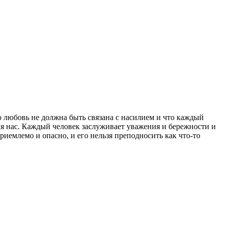
о любовь не должна быть связана с насилием и что каждый
я нас. Каждый человек заслуживает уважения и бережности и
иемлемо и опасно, и его нельзя преподносить как что-то