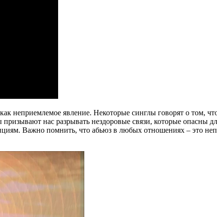
как неприемлемое явление. Некоторые синглы говорят о том, чт
 призывают нас разрывать нездоровые связи, которые опасны дл
нциям. Важно помнить, что абьюз в любых отношениях – это непр