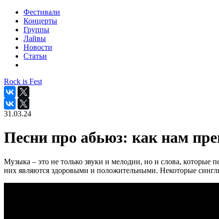
Фестивали
Концерты
Группы
Лайвы
Новости
Статьи
Rock is Fest
31.03.24
Песни про абьюз: как нам пр
Музыка – это не только звуки и мелодии, но и слова, которые
них являются здоровыми и положительными. Некоторые синглы 