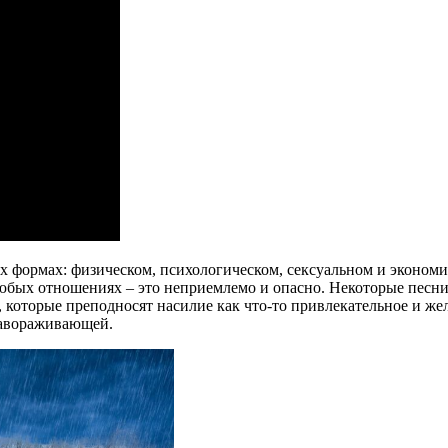
ых формах: физическом, психологическом, сексуальном и эконом
в любых отношениях – это неприемлемо и опасно. Некоторые пес
 которые преподносят насилие как что-то привлекательное и жел
завораживающей.