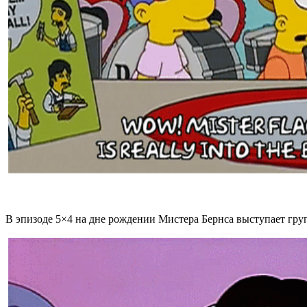
В эпизоде 5×4 на дне рождении Мистера Бернса выступает гру