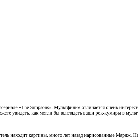
ериале «The Simpsons». Мультфильм отличается очень интересно
сможете увидеть, как могли бы выглядеть ваши рок-кумиры в муль
антель находит картины, много лет назад нарисованные Мардж. 