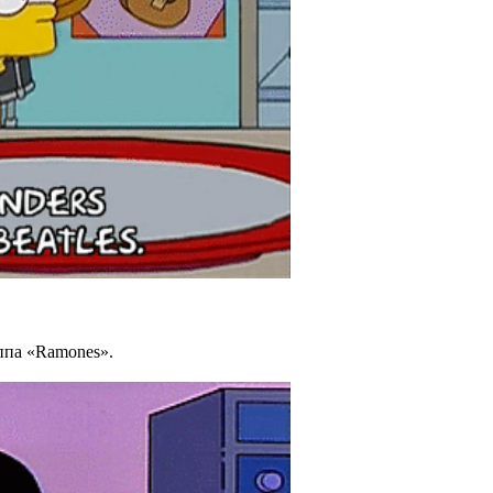
ппа «Ramones».