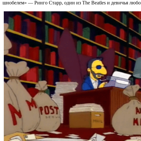
шнобелем» — Ринго Старр, один из The Beatles и девичья люб