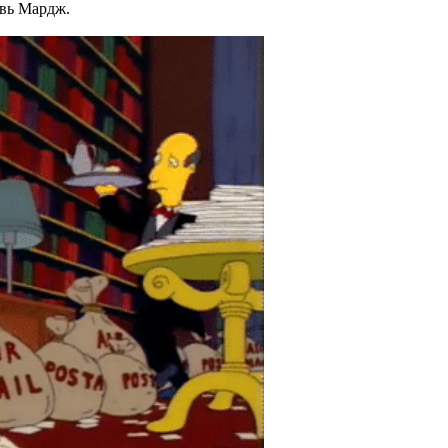
овь Мардж.