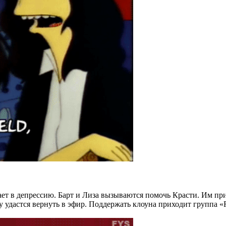
ает в депрессию. Барт и Лиза вызываются помочь Красти. Им при
 удастся вернуть в эфир. Поддержать клоуна приходит группа «Re