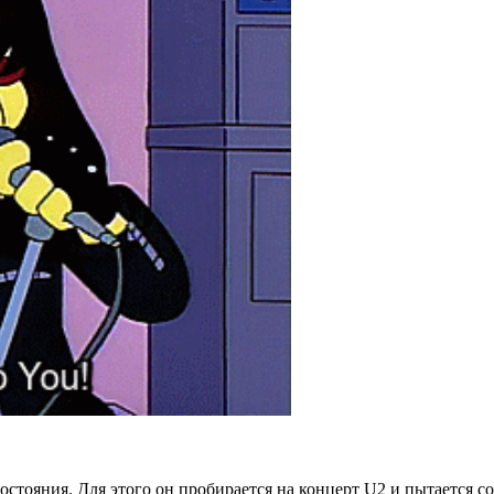
остояния. Для этого он пробирается на концерт U2 и пытается со