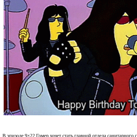
В эпизоде 9×22 Гомер хочет стать главной отдела санитарного с