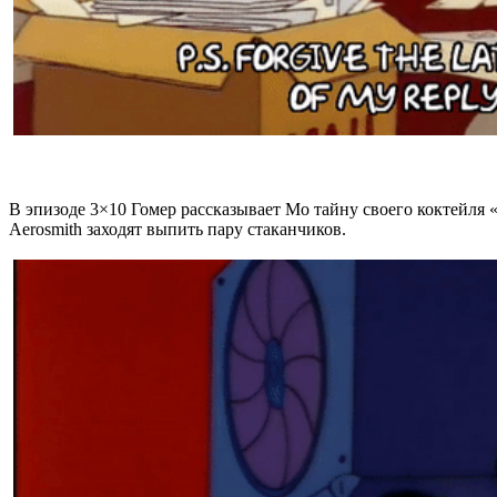
В эпизоде 3×10 Гомер рассказывает Мо тайну своего коктейля
Aerosmith заходят выпить пару стаканчиков.