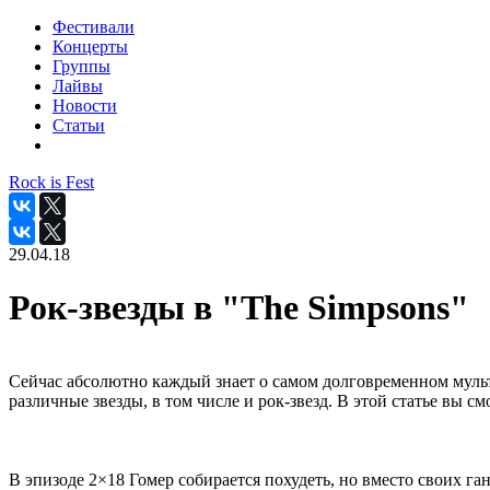
Фестивали
Концерты
Группы
Лайвы
Новости
Статьи
Rock is Fest
29.04.18
Рок-звезды в "The Simpsons"
Сейчас абсолютно каждый знает о самом долговременном мультс
различные звезды, в том числе и рок-звезд. В этой статье вы 
В эпизоде 2×18 Гомер собирается похудеть, но вместо своих г