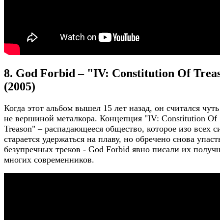
8. God Forbid – "IV: Constitution Of Trea
(2005)
Когда этот альбом вышел 15 лет назад, он считался чуть
не вершиной металкора. Концепция "IV: Constitution Of
Treason" – распадающееся общество, которое изо всех с
старается удержаться на плаву, но обречено снова упасть
безупречных треков - God Forbid явно писали их получ
многих современников.