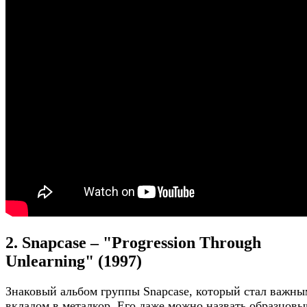
2. Snapcase – "Progression Through
Unlearning" (1997)
Знаковый альбом группы Snapcase, который стал важны
вкладом в металкор. Его даже можно назвать образцовы