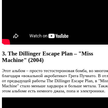
3. The Dillinger Escape Plan – "Miss
Machine" (2004)
Этот альбом – просто тестостероновая бомба, во много
благодаря «вокальной акробатике» Грега Пучиато. В от
от предыдущей работы The Dillinger Escape Plan, в "Mis
Machine" стало меньше хардкора и больше метала. Такж
этом альбоме есть немного джаза, попа и электроники.