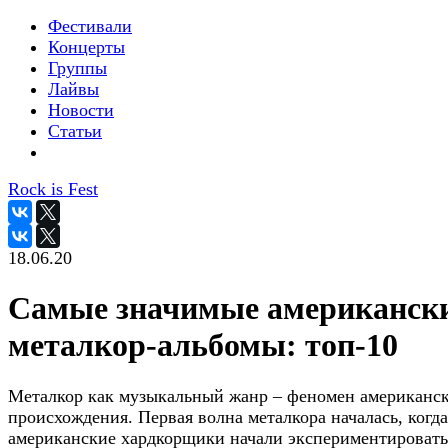
Фестивали
Концерты
Группы
Лайвы
Новости
Статьи
Rock is Fest
18.06.20
Самые значимые американск
металкор-альбомы: топ-10
Металкор как музыкальный жанр – феномен американск
происхождения. Первая волна металкора началась, когда
американские хардкорщики начали экспериментировать