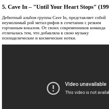
5. Cave In – "Until Your Heart Stops" (199
Дебютный альбом группы Cave In, представляет собой
неумолимый рой метал-рифов в сочетании с резким
гортанным вокалом. От своих современников команда
отличалась тем, что добавляла в свою музыку
психоделические и космические нотки.