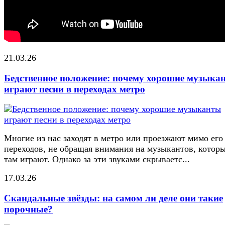
21.03.26
Бедственное положение: почему хорошие музыка
играют песни в переходах метро
Многие из нас заходят в метро или проезжают мимо его
переходов, не обращая внимания на музыкантов, котор
там играют. Однако за эти звуками скрываетс...
17.03.26
Скандальные звёзды: на самом ли деле они такие
порочные?