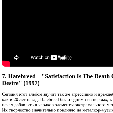
7. Hatebreed – "Satisfaction Is The Death 
Desire" (1997)
Сегодня этот альбом звучит так же агрессивно и вражде
как и 20 лет назад. Hatebreed были одними из первых, к
начал добавлять в хардкор элементы экстремального мет
Их творчество значительно повлияло на металкор-музык