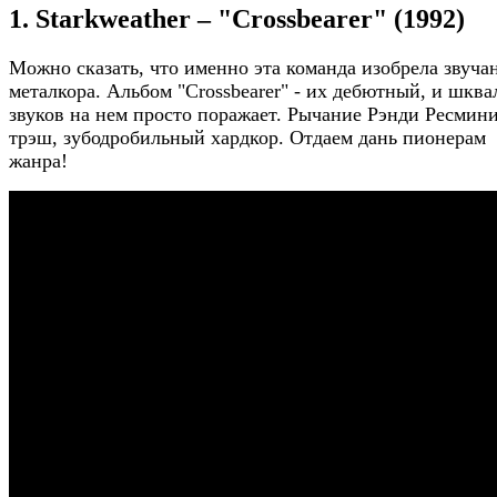
1. Starkweather – "Crossbearer" (1992)
Можно сказать, что именно эта команда изобрела звуча
металкора. Альбом "Crossbearer" - их дебютный, и шква
звуков на нем просто поражает. Рычание Рэнди Ресмини
трэш, зубодробильный хардкор. Отдаем дань пионерам
жанра!