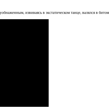
бнаженным, извиваясь в экстатическом танце, валялся в битом с