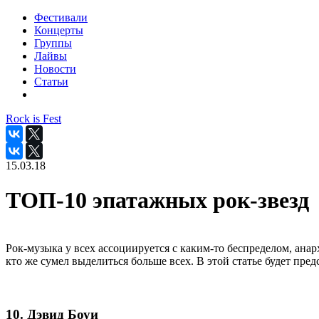
Фестивали
Концерты
Группы
Лайвы
Новости
Статьи
Rock is Fest
15.03.18
ТОП-10 эпатажных рок-звезд
Рок-музыка у всех ассоциируется с каким-то беспределом, ана
кто же сумел выделиться больше всех. В этой статье будет пре
10. Дэвид Боуи