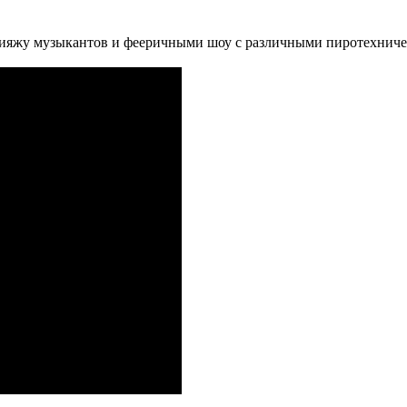
акияжу музыкантов и фееричными шоу с различными пиротехнич