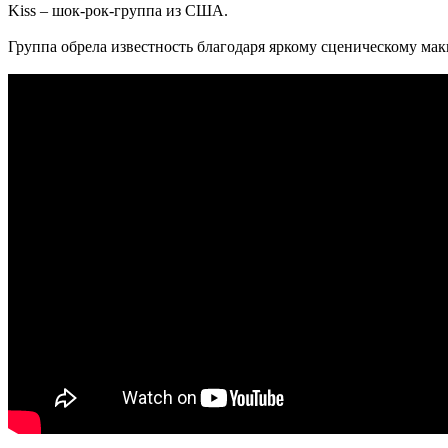
Kiss – шок-рок-группа из США.
Группа обрела известность благодаря яркому сценическому м