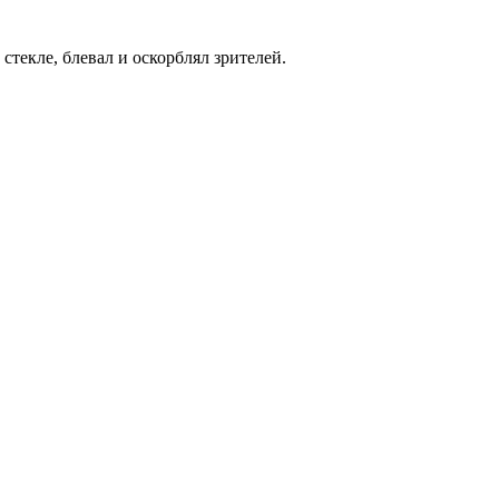
текле, блевал и оскорблял зрителей.