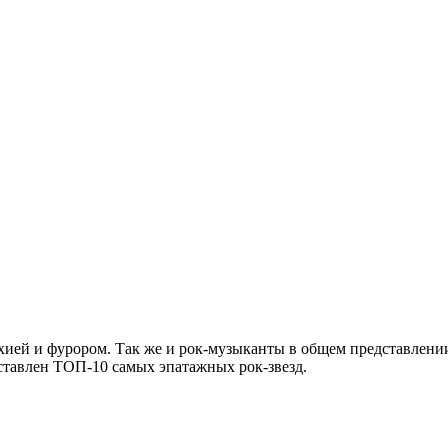
рхией и фурором. Так же и рок-музыканты в общем представлении
дставлен ТОП-10 самых эпатажных рок-звезд.