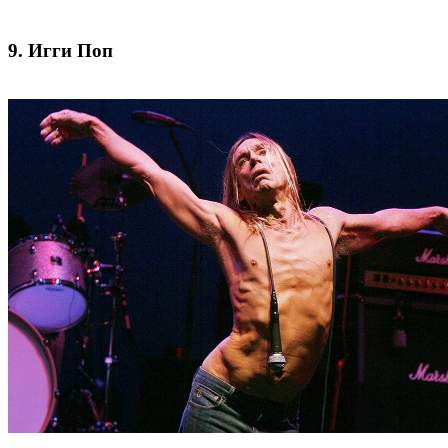
9. Игги Поп