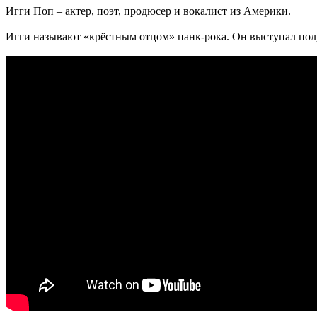
Игги Поп – актер, поэт, продюсер и вокалист из Америки.
Игги называют «крёстным отцом» панк-рока. Он выступал полуо