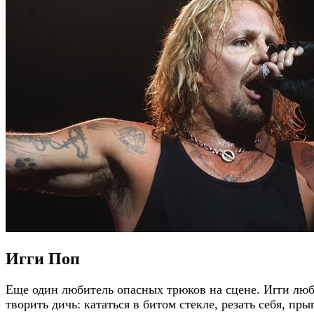
Игги Поп
Еще один любитель опасных трюков на сцене. Игги лю
творить дичь: кататься в битом стекле, резать себя, пры