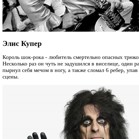
Элис Купер
Король шок-рока - любитель смертельно опасных трюко
Несколько раз он чуть не задушился в виселице, один р
пырнул себя мечом в ногу, а также сломал 6 ребер, упав
сцены.