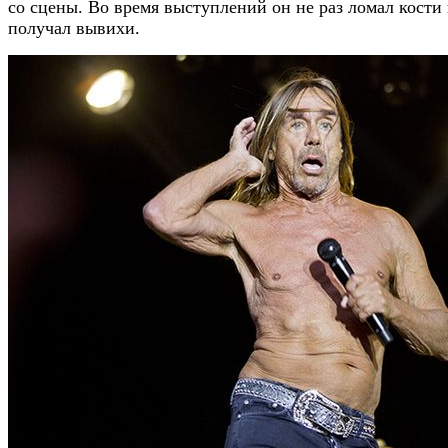
со сцены. Во время выступлений он не раз ломал кости
получал вывихи.