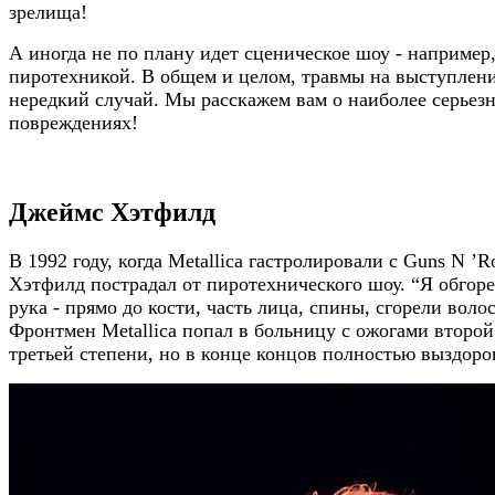
зрелища!
А иногда не по плану идет сценическое шоу - например,
пиротехникой. В общем и целом, травмы на выступлени
нередкий случай. Мы расскажем вам о наиболее серьез
повреждениях!
Джеймс Хэтфилд
В 1992 году, когда Metallica гастролировали с Guns N ’R
Хэтфилд пострадал от пиротехнического шоу. “Я обгоре
рука - прямо до кости, часть лица, спины, сгорели воло
Фронтмен Metallica попал в больницу с ожогами второй
третьей степени, но в конце концов полностью выздоро