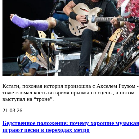
Кстати, похожая история произошла с Акселем Роузом -
тоже сломал кость во время прыжка со сцены, а потом
выступал на “троне”.
21.03.26
Бедственное положение: почему хорошие музыка
играют песни в переходах метро