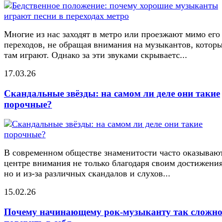
Многие из нас заходят в метро или проезжают мимо его
переходов, не обращая внимания на музыкантов, котор
там играют. Однако за эти звуками скрываетс...
17.03.26
Скандальные звёзды: на самом ли деле они такие
порочные?
В современном обществе знаменитости часто оказывают
центре внимания не только благодаря своим достижени
но и из-за различных скандалов и слухов...
15.02.26
Почему начинающему рок-музыканту так сложн