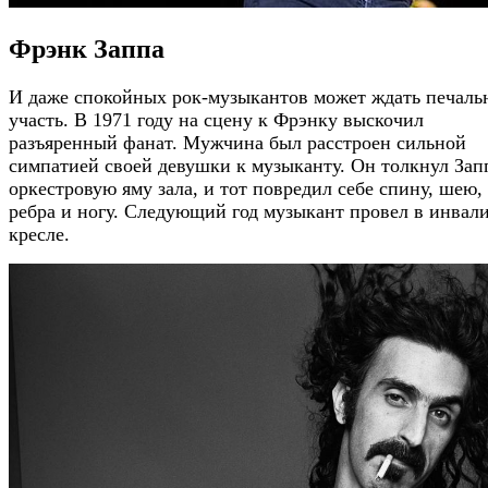
Фрэнк Заппа
И даже спокойных рок-музыкантов может ждать печаль
участь. В 1971 году на сцену к Фрэнку выскочил
разъяренный фанат. Мужчина был расстроен сильной
симпатией своей девушки к музыканту. Он толкнул Зап
оркестровую яму зала, и тот повредил себе спину, шею,
ребра и ногу. Следующий год музыкант провел в инвал
кресле.