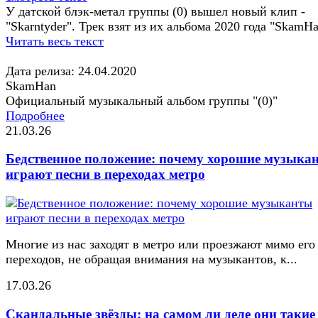
У датской блэк-метал группы (0) вышел новый клип -
"Skarntyder". Трек взят из их альбома 2020 года "SkamHa
Читать весь текст
Дата релиза: 24.04.2020
SkamHan
Официальный музыкальный альбом группы "(0)"
Подробнее
21.03.26
Бедственное положение: почему хорошие музыка
играют песни в переходах метро
Многие из нас заходят в метро или проезжают мимо его
переходов, не обращая внимания на музыкантов, к...
17.03.26
Скандальные звёзды: на самом ли деле они такие