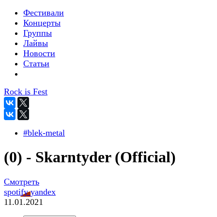
Фестивали
Концерты
Группы
Лайвы
Новости
Статьи
Rock is Fest
#blek-metal
(0) - Skarntyder (Official)
Смотреть
spotify
yandex
11.01.2021