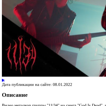
▶
Дата публикации на сайте:
08.01.2022
Описание
Видео металкор группы "11|34" на сингл "God Is Dead", 