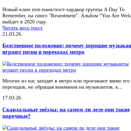
Новый клип поп-панк/пост-хардкор группы A Day To
Remember, на сингл "Resentment". Альбом “You Are Wel
выйдет в 2020 году.
Читать весь текст
21.03.26
Бедственное положение: почему хорошие музыка
играют песни в переходах метро
Многие из нас заходят в метро или проезжают мимо его
переходов, не обращая внимания на музыкантов, к...
17.03.26
Скандальные звёзды: на самом ли деле они такие
порочные?