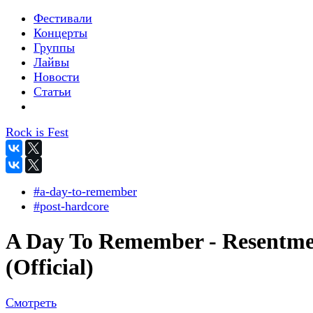
Фестивали
Концерты
Группы
Лайвы
Новости
Статьи
Rock is Fest
#a-day-to-remember
#post-hardcore
A Day To Remember - Resentm
(Official)
Смотреть