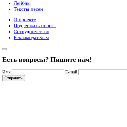
Лейблы
Тексты песен
О проекте
Поддержать проект
Сотрудничество
Рекламодателям
Есть вопросы? Пишите нам!
Имя
E-mail