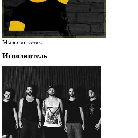
Мы в соц. сетях:
Исполнитель