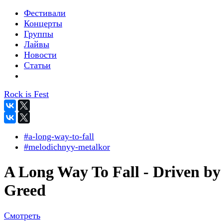
Фестивали
Концерты
Группы
Лайвы
Новости
Статьи
Rock is Fest
#a-long-way-to-fall
#melodichnyy-metalkor
A Long Way To Fall - Driven by
Greed
Смотреть