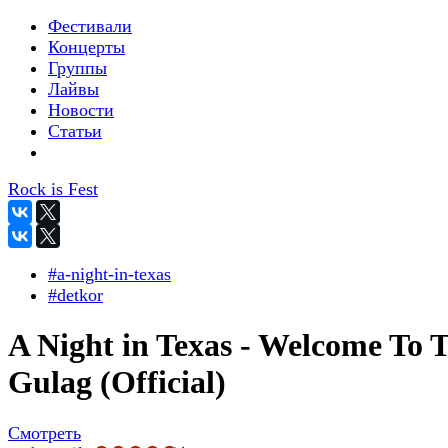
Фестивали
Концерты
Группы
Лайвы
Новости
Статьи
Rock is Fest
#a-night-in-texas
#detkor
A Night in Texas - Welcome To 
Gulag (Official)
Смотреть