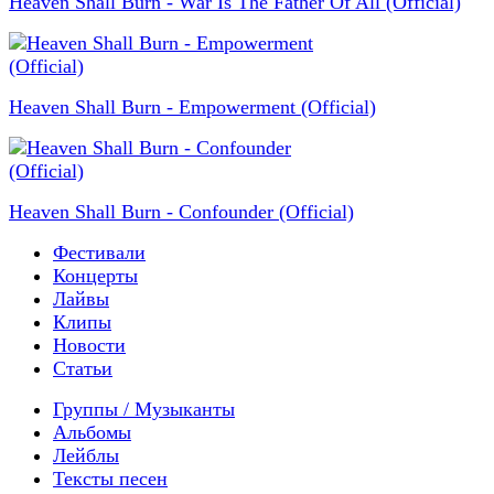
Heaven Shall Burn - War Is The Father Of All (Official)
Heaven Shall Burn - Empowerment (Official)
Heaven Shall Burn - Confounder (Official)
Фестивали
Концерты
Лайвы
Клипы
Новости
Статьи
Группы / Музыканты
Альбомы
Лейблы
Тексты песен