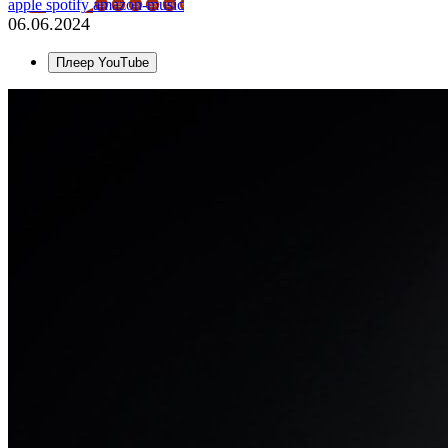
apple
spotify
amazon-music
06.06.2024
Плеер YouTube