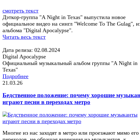
смотреть текст
Дэткор-группа "A Night in Texas" выпустила новое
официальное видео на сингл "Welcome To The Gulag", и
альбома "Digital Apocalypse".
Читать весь текст
Дата релиза: 02.08.2024
Digital Apocalypse
Официальный музыкальный альбом группы "A Night in
Texas"
Подробнее
21.03.26
Бедственное положение: почему хорошие музыка
играют песни в переходах метро
Многие из нас заходят в метро или проезжают мимо его
переходов, не обращая внимания на музыкантов, к...