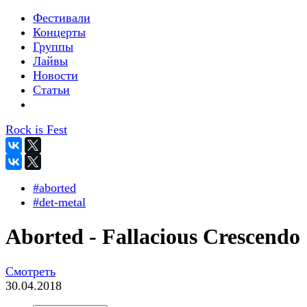
Фестивали
Концерты
Группы
Лайвы
Новости
Статьи
Rock is Fest
#aborted
#det-metal
Aborted - Fallacious Crescendo
Смотреть
30.04.2018