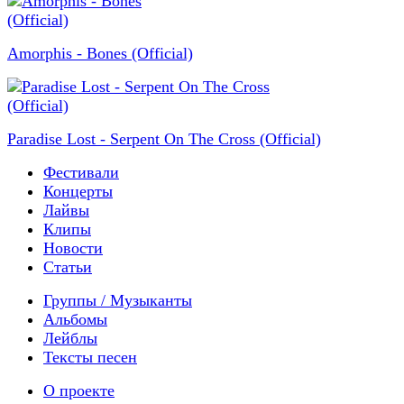
Amorphis - Bones (Official)
Paradise Lost - Serpent On The Cross (Official)
Фестивали
Концерты
Лайвы
Клипы
Новости
Статьи
Группы / Музыканты
Альбомы
Лейблы
Тексты песен
О проекте