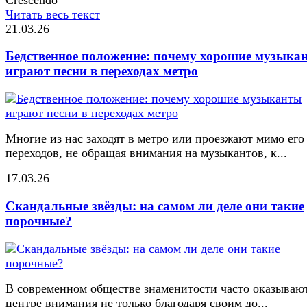
Читать весь текст
21.03.26
Бедственное положение: почему хорошие музыка
играют песни в переходах метро
Многие из нас заходят в метро или проезжают мимо его
переходов, не обращая внимания на музыкантов, к...
17.03.26
Скандальные звёзды: на самом ли деле они такие
порочные?
В современном обществе знаменитости часто оказывают
центре внимания не только благодаря своим до...