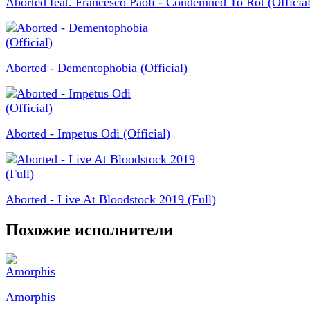
Aborted feat. Francesco Paoli - Condemned To Rot (Official
Aborted - Dementophobia (Official)
Aborted - Impetus Odi (Official)
Aborted - Live At Bloodstock 2019 (Full)
Похожие исполнители
Amorphis