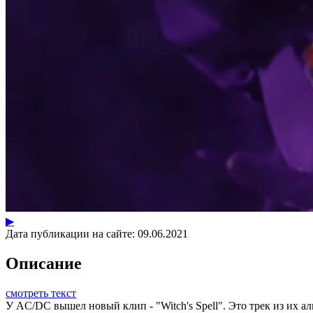
▶
Дата публикации на сайте:
09.06.2021
Описание
смотреть текст
У AC/DC вышел новый клип - "Witch's Spell". Это трек из их а