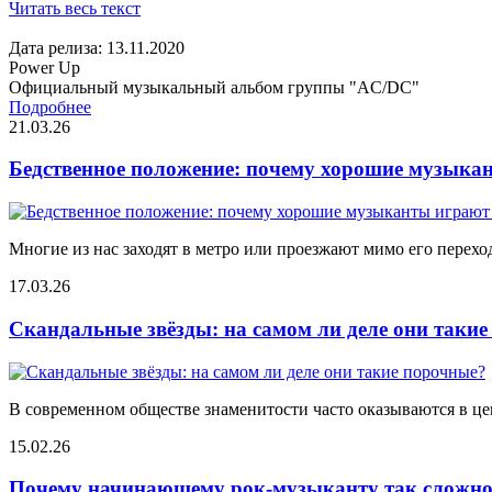
Читать весь текст
Дата релиза: 13.11.2020
Power Up
Официальный музыкальный альбом группы "AC/DC"
Подробнее
21.03.26
Бедственное положение: почему хорошие музыкан
Многие из нас заходят в метро или проезжают мимо его переход
17.03.26
Скандальные звёзды: на самом ли деле они таки
В современном обществе знаменитости часто оказываются в цен
15.02.26
Почему начинающему рок-музыканту так сложно 