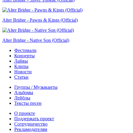
Alter Bridge - Pawns & Kings (Official)
Alter Bridge - Native Son (Official)
Фестивали
Концерты
Лайвы
Клипы
Новости
Статьи
Группы / Музыканты
Альбомы
Лейблы
Тексты песен
О проекте
Поддержать проект
Сотрудничество
Рекламодателям