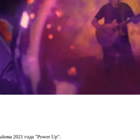
льбома 2021 года "Power Up".