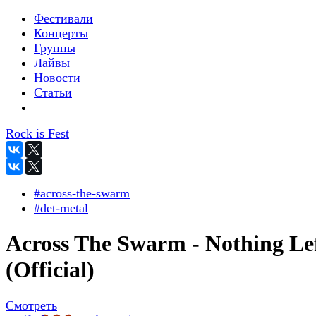
Фестивали
Концерты
Группы
Лайвы
Новости
Статьи
Rock is Fest
#across-the-swarm
#det-metal
Across The Swarm - Nothing Le
(Official)
Смотреть