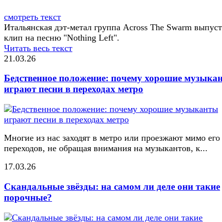
смотреть текст
Итальянская дэт-метал группа Across The Swarm выпус
клип на песню "Nothing Left".
Читать весь текст
21.03.26
Бедственное положение: почему хорошие музыка
играют песни в переходах метро
Многие из нас заходят в метро или проезжают мимо его
переходов, не обращая внимания на музыкантов, к...
17.03.26
Скандальные звёзды: на самом ли деле они такие
порочные?