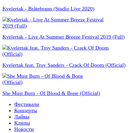
Kvelertak - Bråtebrann (Studio Live 2020)
Kvelertak - Live At Summer Breeze Festival 2019 (Full)
Kvelertak feat. Troy Sanders - Crack Of Doom (Official)
She Must Burn - Of Blood & Bone (Official)
Фестивали
Концерты
Лайвы
Клипы
Новости