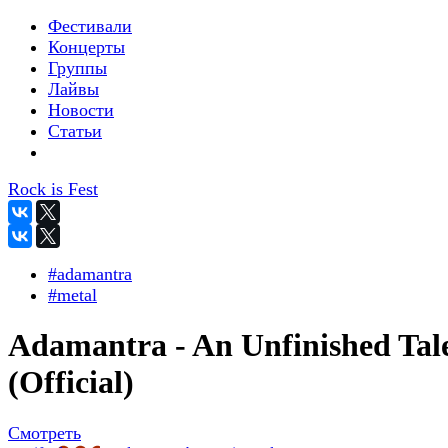
Фестивали
Концерты
Группы
Лайвы
Новости
Статьи
Rock is Fest
#adamantra
#metal
Adamantra - An Unfinished Tal
(Official)
Смотреть