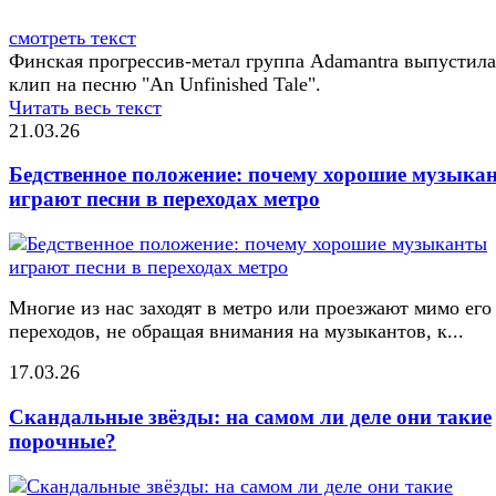
смотреть текст
Финская прогрессив-метал группа Adamantra выпустила
клип на песню "An Unfinished Tale".
Читать весь текст
21.03.26
Бедственное положение: почему хорошие музыка
играют песни в переходах метро
Многие из нас заходят в метро или проезжают мимо его
переходов, не обращая внимания на музыкантов, к...
17.03.26
Скандальные звёзды: на самом ли деле они такие
порочные?