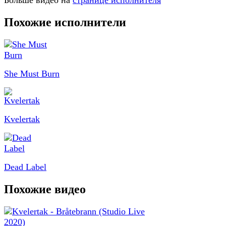
Больше видео на
странице исполнителя
Похожие исполнители
She Must Burn
Kvelertak
Dead Label
Похожие видео