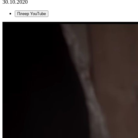
30.10.2020
Плеер YouTube