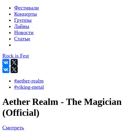
Фестивали
Концерты
Группы
Лайвы
Новости
Статьи
Rock is Fest
#aether-realm
#viking-metal
Aether Realm - The Magician
(Official)
Смотреть