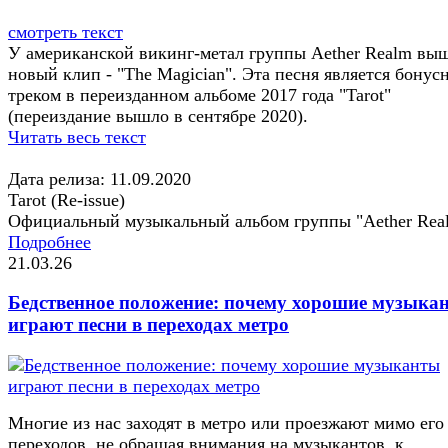
смотреть текст
У американской викинг-метал группы Aether Realm вы
новый клип - "The Magician". Эта песня является бону
треком в переизданном альбоме 2017 года "Tarot"
(переиздание вышло в сентябре 2020).
Читать весь текст
Дата релиза: 11.09.2020
Tarot (Re-issue)
Официальный музыкальный альбом группы "Aether Rea
Подробнее
21.03.26
Бедственное положение: почему хорошие музыка
играют песни в переходах метро
Многие из нас заходят в метро или проезжают мимо его
переходов, не обращая внимания на музыкантов, к...