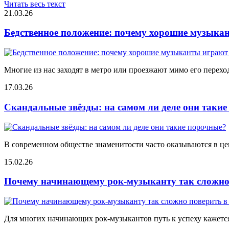
Читать весь текст
21.03.26
Бедственное положение: почему хорошие музыкан
Многие из нас заходят в метро или проезжают мимо его переход
17.03.26
Скандальные звёзды: на самом ли деле они таки
В современном обществе знаменитости часто оказываются в цен
15.02.26
Почему начинающему рок-музыканту так сложно 
Для многих начинающих рок-музыкантов путь к успеху кажется