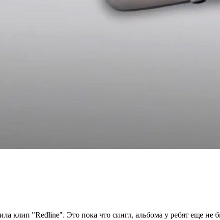
ила клип "Redline". Это пока что сингл, альбома у ребят еще не 