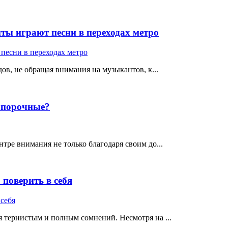
ты играют песни в переходах метро
ов, не обращая внимания на музыкантов, к...
е порочные?
тре внимания не только благодаря своим до...
поверить в себя
 тернистым и полным сомнений. Несмотря на ...