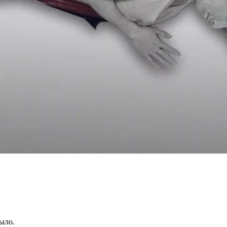
было.