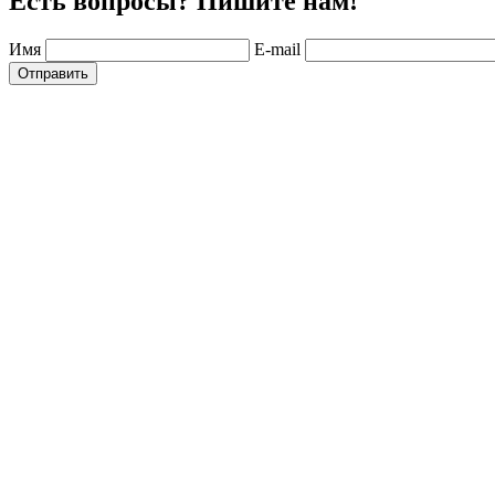
Есть вопросы? Пишите нам!
Имя
E-mail