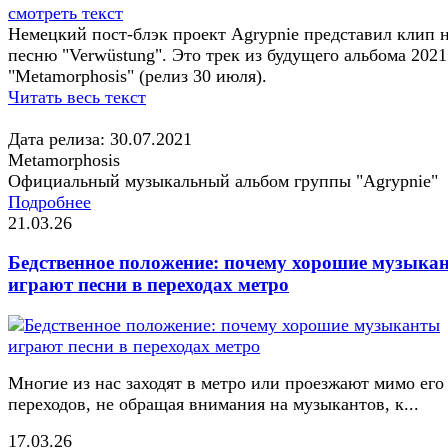
смотреть текст
Немецкий пост-блэк проект Agrypnie представил клип 
песню "Verwüstung". Это трек из будущего альбома 2021
"Metamorphosis" (релиз 30 июля).
Читать весь текст
Дата релиза: 30.07.2021
Metamorphosis
Официальный музыкальный альбом группы "Agrypnie"
Подробнее
21.03.26
Бедственное положение: почему хорошие музыка
играют песни в переходах метро
Многие из нас заходят в метро или проезжают мимо его
переходов, не обращая внимания на музыкантов, к...
17.03.26