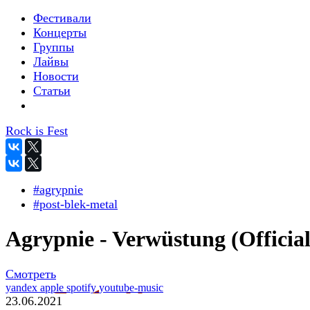
Фестивали
Концерты
Группы
Лайвы
Новости
Статьи
Rock is Fest
#agrypnie
#post-blek-metal
Agrypnie - Verwüstung (Official
Смотреть
yandex
apple
spotify
youtube-music
23.06.2021