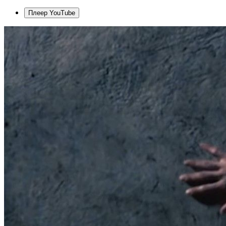
Плеер YouTube