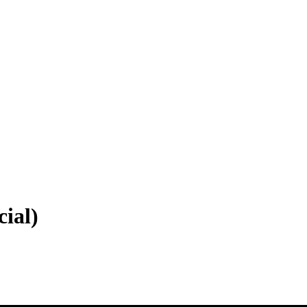
cial)