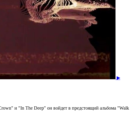
▶
 Crown" и "In The Deep" он войдет в предстоящий альбома "Walk