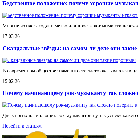
Бедственное положение: почему хорошие музыкан
Многие из нас заходят в метро или проезжают мимо его переход
17.03.26
Скандальные звёзды: на самом ли деле они таки
В современном обществе знаменитости часто оказываются в цен
15.02.26
Почему начинающему рок-музыканту так сложно 
Для многих начинающих рок-музыкантов путь к успеху кажется
Перейти к статьям