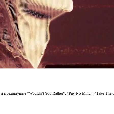
к и предыдущие "Wouldn’t You Rather", "Pay No Mind", "Take The