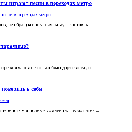
ты играют песни в переходах метро
ов, не обращая внимания на музыкантов, к...
е порочные?
тре внимания не только благодаря своим до...
поверить в себя
 тернистым и полным сомнений. Несмотря на ...