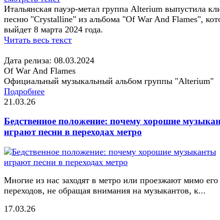
Итальянская пауэр-метал группа Alterium выпустила кл
песню "Crystalline" из альбома "Of War And Flames", ко
выйдет 8 марта 2024 года.
Читать весь текст
Дата релиза: 08.03.2024
Of War And Flames
Официальный музыкальный альбом группы "Alterium"
Подробнее
21.03.26
Бедственное положение: почему хорошие музыка
играют песни в переходах метро
Многие из нас заходят в метро или проезжают мимо его
переходов, не обращая внимания на музыкантов, к...
17.03.26