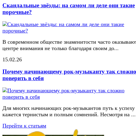
Скандальные звёзды: на самом ли деле они такие
порочные?
В современном обществе знаменитости часто оказывают
центре внимания не только благодаря своим до...
15.02.26
Почему начинающему рок-музыканту так сложн
поверить в себя
Для многих начинающих рок-музыкантов путь к успеху
кажется тернистым и полным сомнений. Несмотря на ...
Перейти к статьям