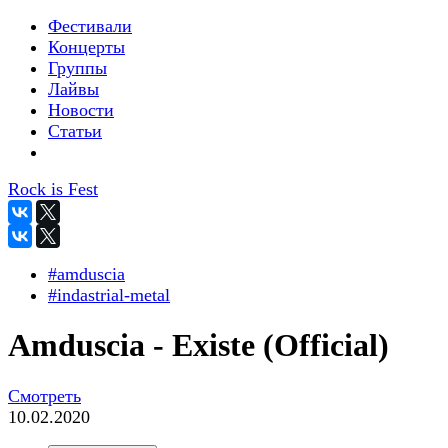
Фестивали
Концерты
Группы
Лайвы
Новости
Статьи
Rock is Fest
#amduscia
#indastrial-metal
Amduscia - Existe (Official)
Смотреть
10.02.2020