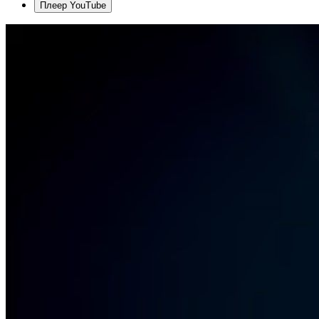
Плеер YouTube