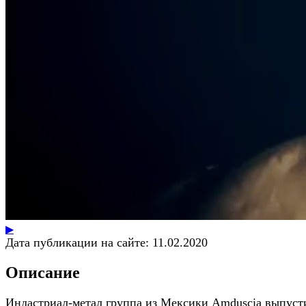
▶
Дата публикации на сайте:
11.02.2020
Описание
Индастриал-метал группа из Мексики Amduscia выпуст