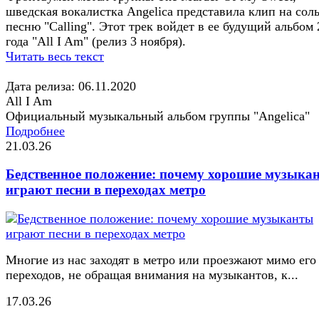
шведская вокалистка Angelica представила клип на сол
песню "Calling". Этот трек войдет в ее будущий альбом
года "All I Am" (релиз 3 ноября).
Читать весь текст
Дата релиза: 06.11.2020
All I Am
Официальный музыкальный альбом группы "Angelica"
Подробнее
21.03.26
Бедственное положение: почему хорошие музыка
играют песни в переходах метро
Многие из нас заходят в метро или проезжают мимо его
переходов, не обращая внимания на музыкантов, к...
17.03.26