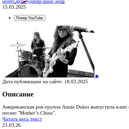
spotify
globe
youtube-music
apple
15.03.2025
Плеер YouTube
▶
Дата публикации на сайте:
18.03.2025
Описание
Американская рок-группа Annie Dukes выпустила клип 
песню "Mother’s China".
Читать весь текст
21.03.26