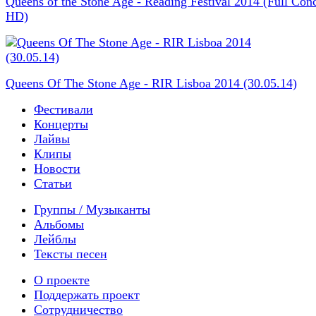
Queens of the Stone Age - Reading Festival 2014 (Full Conc
HD)
Queens Of The Stone Age - RIR Lisboa 2014 (30.05.14)
Фестивали
Концерты
Лайвы
Клипы
Новости
Статьи
Группы / Музыканты
Альбомы
Лейблы
Тексты песен
О проекте
Поддержать проект
Сотрудничество