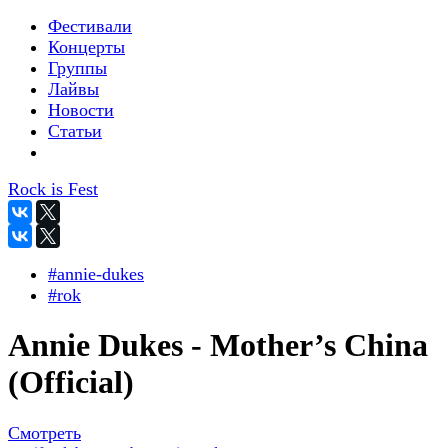
Фестивали
Концерты
Группы
Лайвы
Новости
Статьи
Rock is Fest
#annie-dukes
#rok
Annie Dukes - Mother’s China
(Official)
Смотреть