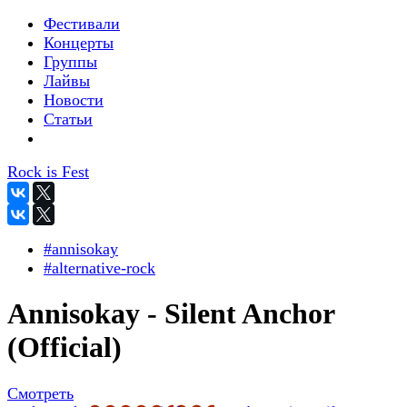
Фестивали
Концерты
Группы
Лайвы
Новости
Статьи
Rock is Fest
#annisokay
#alternative-rock
Annisokay - Silent Anchor
(Official)
Смотреть