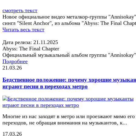
смотреть текст
Новое официальное видео металкор-группы "Annisokay"
сингл "Silent Anchor", из альбома "Abyss: The Final Chapt
Читать весь текст
Дата релиза: 21.11.2025
Abyss: The Final Chapter
Официальный музыкальный альбом группы "Annisokay"
Подробнее
21.03.26
Бедственное положение: почему хорошие музыка
играют песни в переходах метро
Многие из нас заходят в метро или проезжают мимо его
переходов, не обращая внимания на музыкантов, к...
17.03.26