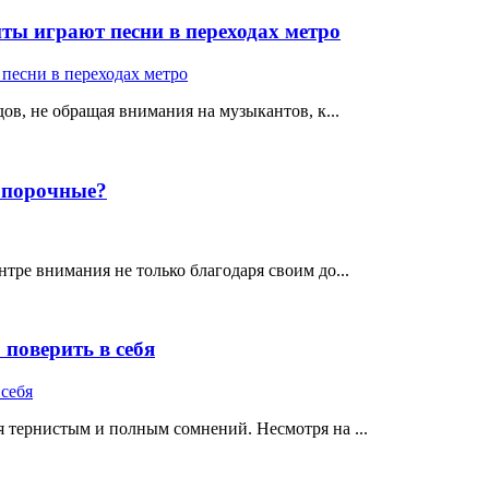
ты играют песни в переходах метро
ов, не обращая внимания на музыкантов, к...
е порочные?
тре внимания не только благодаря своим до...
поверить в себя
 тернистым и полным сомнений. Несмотря на ...