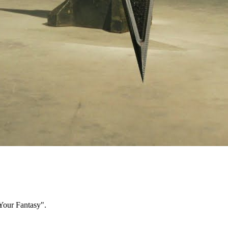
our Fantasy".