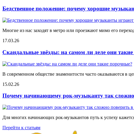
Бедственное положение: почему хорошие музыкан
Многие из нас заходят в метро или проезжают мимо его переход
17.03.26
Скандальные звёзды: на самом ли деле они таки
В современном обществе знаменитости часто оказываются в цен
15.02.26
Почему начинающему рок-музыканту так сложно 
Для многих начинающих рок-музыкантов путь к успеху кажется
Перейти к статьям