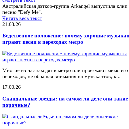
Австралийская дэткор-группа Arkangel выпустила клип
песню "Defy Me".
Читать весь текст
21.03.26
Бедственное положение: почему хорошие музыка
играют песни в переходах метро
Многие из нас заходят в метро или проезжают мимо его
переходов, не обращая внимания на музыкантов, к...
17.03.26
Скандальные звёзды: на самом ли деле они такие
порочные?