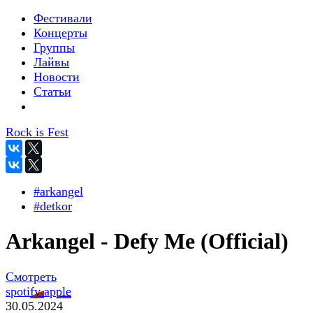
Фестивали
Концерты
Группы
Лайвы
Новости
Статьи
Rock is Fest
#arkangel
#detkor
Arkangel - Defy Me (Official)
Смотреть
spotify
apple
30.05.2024