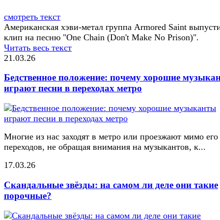
смотреть текст
Американская хэви-метал группа Armored Saint выпуст
клип на песню "One Chain (Don't Make No Prison)".
Читать весь текст
21.03.26
Бедственное положение: почему хорошие музыка
играют песни в переходах метро
Многие из нас заходят в метро или проезжают мимо его
переходов, не обращая внимания на музыкантов, к...
17.03.26
Скандальные звёзды: на самом ли деле они такие
порочные?