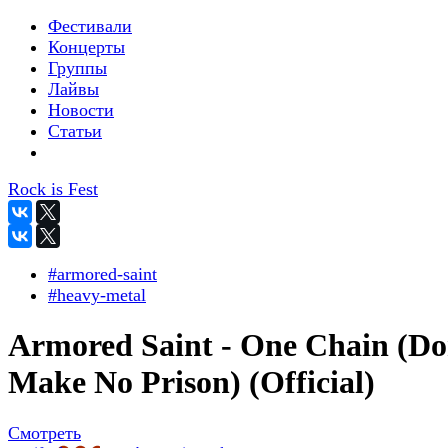
Фестивали
Концерты
Группы
Лайвы
Новости
Статьи
Rock is Fest
#armored-saint
#heavy-metal
Armored Saint - One Chain (Do
Make No Prison) (Official)
Смотреть