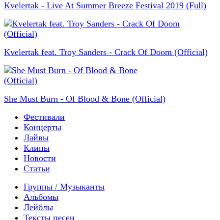
Kvelertak - Live At Summer Breeze Festival 2019 (Full)
Kvelertak feat. Troy Sanders - Crack Of Doom (Official)
She Must Burn - Of Blood & Bone (Official)
Фестивали
Концерты
Лайвы
Клипы
Новости
Статьи
Группы / Музыканты
Альбомы
Лейблы
Тексты песен