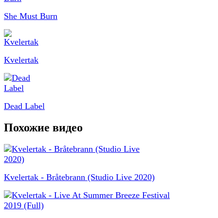
She Must Burn
Kvelertak
Dead Label
Похожие видео
Kvelertak - Bråtebrann (Studio Live 2020)