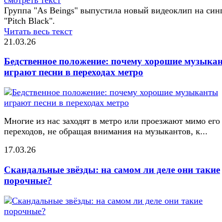
Группа "As Beings" выпустила новый видеоклип на син
"Pitch Black".
Читать весь текст
21.03.26
Бедственное положение: почему хорошие музыка
играют песни в переходах метро
Многие из нас заходят в метро или проезжают мимо его
переходов, не обращая внимания на музыкантов, к...
17.03.26
Скандальные звёзды: на самом ли деле они такие
порочные?