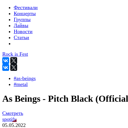
Фестивали
Концерты
Группы
Лайвы
Новости
Статьи
Rock is Fest
#as-beings
#metal
As Beings - Pitch Black (Official
Смотреть
spotify
05.05.2022