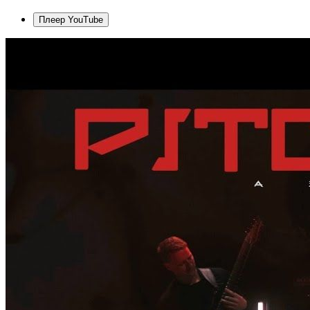
Плеер YouTube