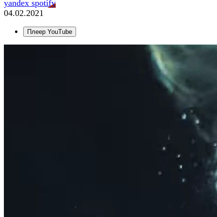
yandex
spotify
04.02.2021
Плеер YouTube