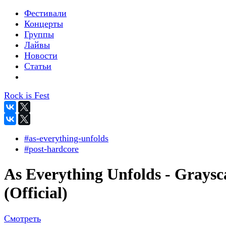
Фестивали
Концерты
Группы
Лайвы
Новости
Статьи
Rock is Fest
#as-everything-unfolds
#post-hardcore
As Everything Unfolds - Graysc
(Official)
Смотреть