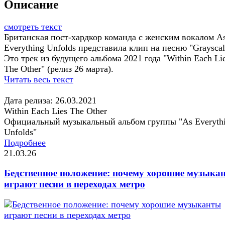
Описание
смотреть текст
Британская пост-хардкор команда с женским вокалом A
Everything Unfolds представила клип на песню "Grayscal
Это трек из будущего альбома 2021 года "Within Each Li
The Other" (релиз 26 марта).
Читать весь текст
Дата релиза: 26.03.2021
Within Each Lies The Other
Официальный музыкальный альбом группы "As Everyth
Unfolds"
Подробнее
21.03.26
Бедственное положение: почему хорошие музыка
играют песни в переходах метро