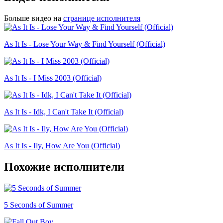
Больше видео на
странице исполнителя
As It Is - Lose Your Way & Find Yourself (Official)
As It Is - I Miss 2003 (Official)
As It Is - Idk, I Can't Take It (Official)
As It Is - Ily, How Are You (Official)
Похожие исполнители
5 Seconds of Summer