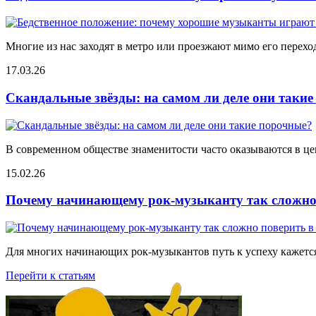
Многие из нас заходят в метро или проезжают мимо его переход
17.03.26
Скандальные звёзды: на самом ли деле они таки
В современном обществе знаменитости часто оказываются в цен
15.02.26
Почему начинающему рок-музыканту так сложно 
Для многих начинающих рок-музыкантов путь к успеху кажется
Перейти к статьям