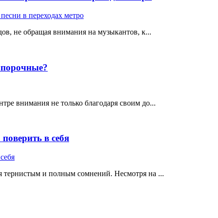
ов, не обращая внимания на музыкантов, к...
е порочные?
тре внимания не только благодаря своим до...
поверить в себя
 тернистым и полным сомнений. Несмотря на ...