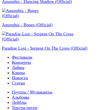
Amorphis - Dancing Shadow (Official)
Amorphis - Bones (Official)
Paradise Lost - Serpent On The Cross (Official)
Фестивали
Концерты
Лайвы
Клипы
Новости
Статьи
Группы / Музыканты
Альбомы
Лейблы
Тексты песен