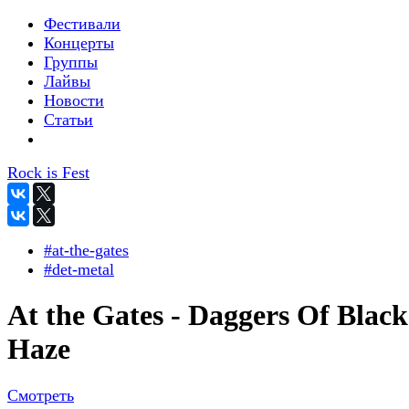
Фестивали
Концерты
Группы
Лайвы
Новости
Статьи
Rock is Fest
#at-the-gates
#det-metal
At the Gates - Daggers Of Black
Haze
Смотреть