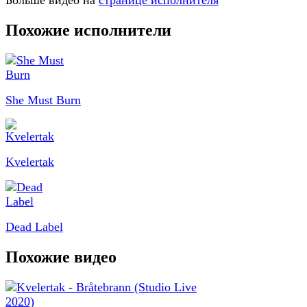
Больше видео на
странице исполнителя
Похожие исполнители
She Must Burn
Kvelertak
Dead Label
Похожие видео