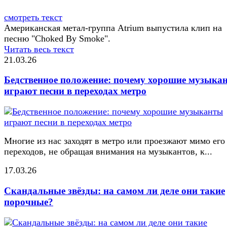
смотреть текст
Американская метал-группа Atrium выпустила клип на
песню "Choked By Smoke".
Читать весь текст
21.03.26
Бедственное положение: почему хорошие музыка
играют песни в переходах метро
Многие из нас заходят в метро или проезжают мимо его
переходов, не обращая внимания на музыкантов, к...
17.03.26
Скандальные звёзды: на самом ли деле они такие
порочные?