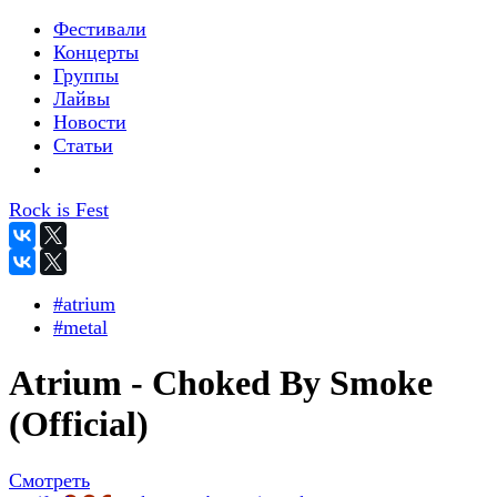
Фестивали
Концерты
Группы
Лайвы
Новости
Статьи
Rock is Fest
#atrium
#metal
Atrium - Choked By Smoke
(Official)
Смотреть