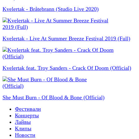
Kvelertak - Bråtebrann (Studio Live 2020)
Kvelertak - Live At Summer Breeze Festival 2019 (Full)
Kvelertak feat. Troy Sanders - Crack Of Doom (Official)
She Must Burn - Of Blood & Bone (Official)
Фестивали
Концерты
Лайвы
Клипы
Новости