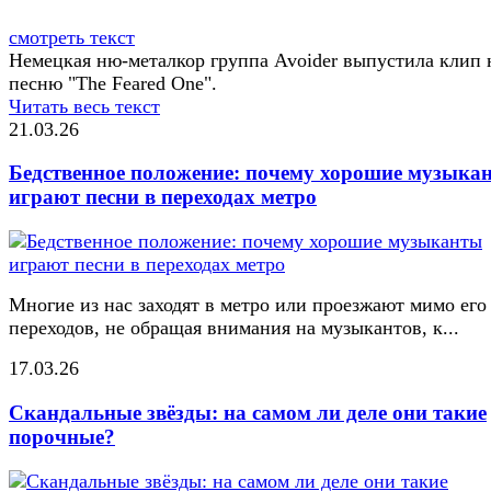
смотреть текст
Немецкая ню-металкор группа Avoider выпустила клип 
песню "The Feared One".
Читать весь текст
21.03.26
Бедственное положение: почему хорошие музыка
играют песни в переходах метро
Многие из нас заходят в метро или проезжают мимо его
переходов, не обращая внимания на музыкантов, к...
17.03.26
Скандальные звёзды: на самом ли деле они такие
порочные?