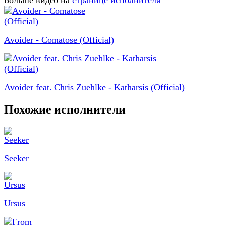
Больше видео на
странице исполнителя
Avoider - Comatose (Official)
Avoider feat. Chris Zuehlke - Katharsis (Official)
Похожие исполнители
Seeker
Ursus