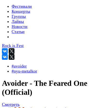
Фестивали
Концерты
Группы
Лайвы
Новости
Статьи
Rock is Fest
#avoider
#nyu-metalkor
Avoider - The Feared One
(Official)
Смотреть