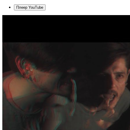
Плеер YouTube