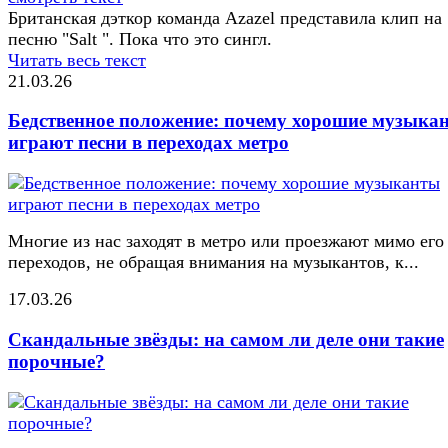
Британская дэткор команда Azazel представила клип на
песню "Salt ". Пока что это сингл.
Читать весь текст
21.03.26
Бедственное положение: почему хорошие музыка
играют песни в переходах метро
Многие из нас заходят в метро или проезжают мимо его
переходов, не обращая внимания на музыкантов, к...
17.03.26
Скандальные звёзды: на самом ли деле они такие
порочные?