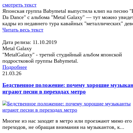
смотреть текст
Японская группа Babymetal выпустила клип на песню "
Da Dance" с альбома "Metal Galaxy" — тут можно увиде
кадры из недавнего тура кавайных "металлических" дев
Читать весь текст
Дата релиза: 11.10.2019
Metal Galaxy
"MetalGalaxy" - третий студийный альбом японской
подростковой группы Babymetal.
Подробнее
21.03.26
Бедственное положение: почему хорошие музыка
играют песни в переходах метро
Многие из нас заходят в метро или проезжают мимо его
переходов, не обращая внимания на музыкантов, к...