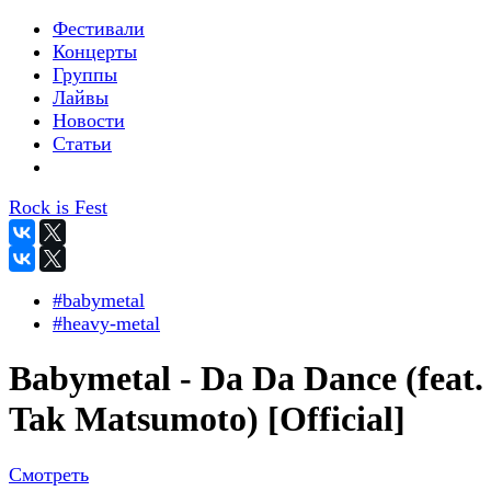
Фестивали
Концерты
Группы
Лайвы
Новости
Статьи
Rock is Fest
#babymetal
#heavy-metal
Babymetal - Da Da Dance (feat.
Tak Matsumoto) [Official]
Смотреть