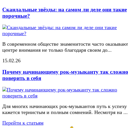
Скандальные звёзды: на самом ли деле они такие
порочные?
В современном обществе знаменитости часто оказывают
центре внимания не только благодаря своим до...
15.02.26
Почему начинающему рок-музыканту так сложн
поверить в себя
Для многих начинающих рок-музыкантов путь к успеху
кажется тернистым и полным сомнений. Несмотря на ...
Перейти к статьям