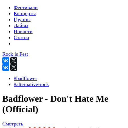
Фестивали
Концерты
Группы
Лайвы
Новости
Статьи
Rock is Fest
#badflower
#alternative-rock
Badflower - Don't Hate Me
(Official)
Смотреть