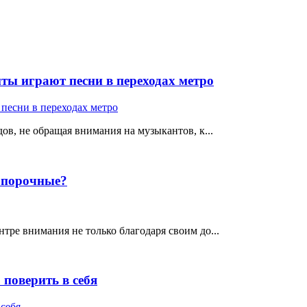
ты играют песни в переходах метро
ов, не обращая внимания на музыкантов, к...
е порочные?
тре внимания не только благодаря своим до...
поверить в себя