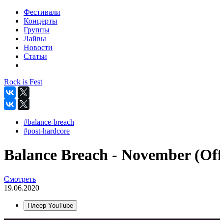
Фестивали
Концерты
Группы
Лайвы
Новости
Статьи
Rock is Fest
#balance-breach
#post-hardcore
Balance Breach - November (Off
Смотреть
19.06.2020
Плеер YouTube