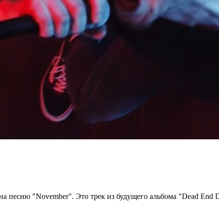
а песню "November". Это трек из будущего альбома "Dead End Dia