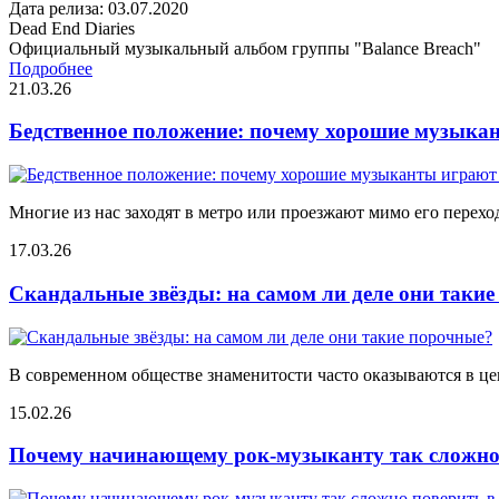
Дата релиза: 03.07.2020
Dead End Diaries
Официальный музыкальный альбом группы "Balance Breach"
Подробнее
21.03.26
Бедственное положение: почему хорошие музыкан
Многие из нас заходят в метро или проезжают мимо его переход
17.03.26
Скандальные звёзды: на самом ли деле они таки
В современном обществе знаменитости часто оказываются в цен
15.02.26
Почему начинающему рок-музыканту так сложно 