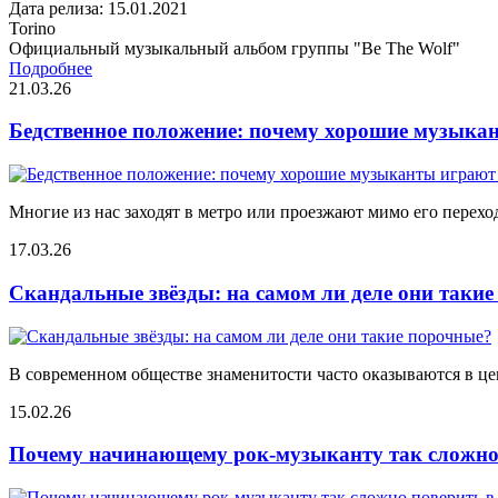
Дата релиза: 15.01.2021
Torino
Официальный музыкальный альбом группы "Be The Wolf"
Подробнее
21.03.26
Бедственное положение: почему хорошие музыкан
Многие из нас заходят в метро или проезжают мимо его переход
17.03.26
Скандальные звёзды: на самом ли деле они таки
В современном обществе знаменитости часто оказываются в цен
15.02.26
Почему начинающему рок-музыканту так сложно 