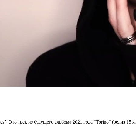
s". Это трек из будущего альбома 2021 года "Torino" (релиз 15 я