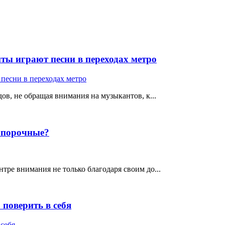
ты играют песни в переходах метро
ов, не обращая внимания на музыкантов, к...
е порочные?
тре внимания не только благодаря своим до...
поверить в себя