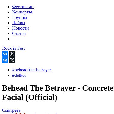
Фестивали
Концерты
Группы
Лайвы
Новости
Статьи
Rock is Fest
#behead-the-betrayer
#detkor
Behead The Betrayer - Concrete
Facial (Official)
Смотреть