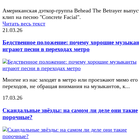
Американская дэткор-группа Behead The Betrayer выпус
клип на песню "Concrete Facial".
Читать весь текст
21.03.26
Бедственное положение: почему хорошие музыка
играют песни в переходах метро
Многие из нас заходят в метро или проезжают мимо его
переходов, не обращая внимания на музыкантов, к...
17.03.26
Скандальные звёзды: на самом ли деле они такие
порочные?