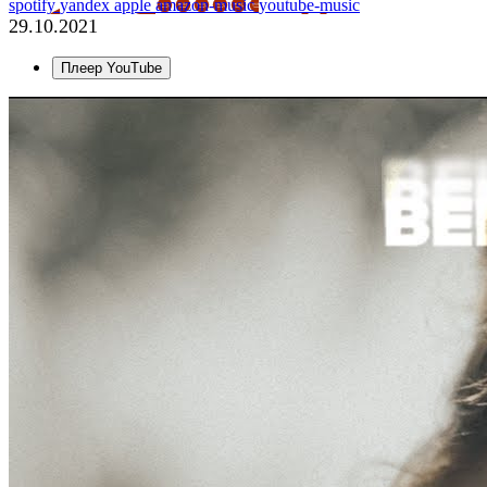
spotify
yandex
apple
amazon-music
youtube-music
29.10.2021
Плеер YouTube