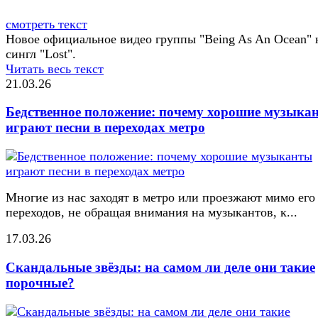
смотреть текст
Новое официальное видео группы "Being As An Ocean" 
сингл "Lost".
Читать весь текст
21.03.26
Бедственное положение: почему хорошие музыка
играют песни в переходах метро
Многие из нас заходят в метро или проезжают мимо его
переходов, не обращая внимания на музыкантов, к...
17.03.26
Скандальные звёзды: на самом ли деле они такие
порочные?