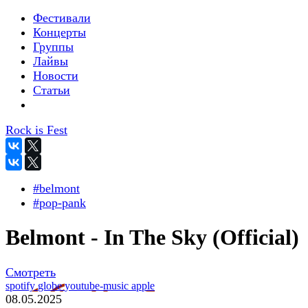
Фестивали
Концерты
Группы
Лайвы
Новости
Статьи
Rock is Fest
#belmont
#pop-pank
Belmont - In The Sky (Official)
Смотреть
spotify
globe
youtube-music
apple
08.05.2025