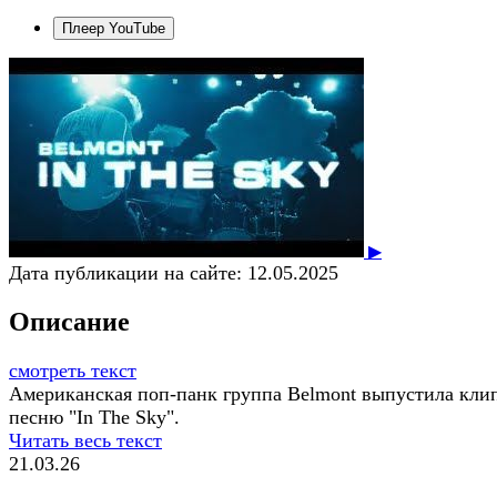
Плеер YouTube
▶
Дата публикации на сайте:
12.05.2025
Описание
смотреть текст
Американская поп-панк группа Belmont выпустила кли
песню "In The Sky".
Читать весь текст
21.03.26