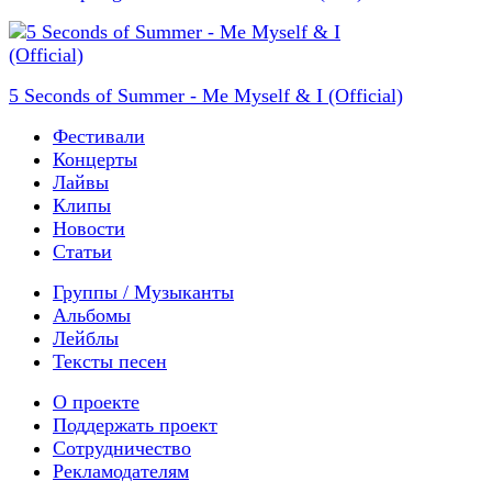
5 Seconds of Summer - Me Myself & I (Official)
Фестивали
Концерты
Лайвы
Клипы
Новости
Статьи
Группы / Музыканты
Альбомы
Лейблы
Тексты песен
О проекте
Поддержать проект
Сотрудничество
Рекламодателям