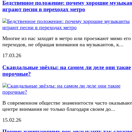
Бедственное положение: почему хорошие музыка
играют песни в переходах метро
Многие из нас заходят в метро или проезжают мимо его
переходов, не обращая внимания на музыкантов, к...
17.03.26
Скандальные звёзды: на самом ли деле они такие
порочные?
В современном обществе знаменитости часто оказывают
центре внимания не только благодаря своим до...
15.02.26
Почему начинающему рок-музыканту так сложн