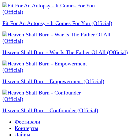
Fit For An Autopsy - It Comes For You (Official)
Heaven Shall Burn - War Is The Father Of All (Official)
Heaven Shall Burn - Empowerment (Official)
Heaven Shall Burn - Confounder (Official)
Фестивали
Концерты
Лайвы