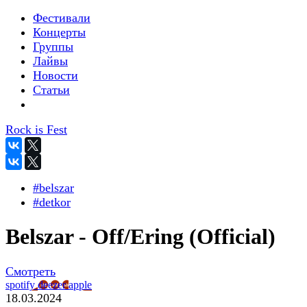
Фестивали
Концерты
Группы
Лайвы
Новости
Статьи
Rock is Fest
#belszar
#detkor
Belszar - Off/Ering (Official)
Смотреть
spotify
deezer
apple
18.03.2024