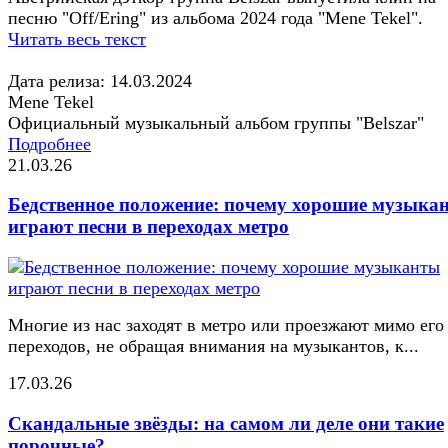
песню "Off/Ering" из альбома 2024 года "Mene Tekel".
Читать весь текст
Дата релиза: 14.03.2024
Mene Tekel
Официальный музыкальный альбом группы "Belszar"
Подробнее
21.03.26
Бедственное положение: почему хорошие музыка
играют песни в переходах метро
Многие из нас заходят в метро или проезжают мимо его
переходов, не обращая внимания на музыкантов, к...
17.03.26
Скандальные звёзды: на самом ли деле они такие
порочные?