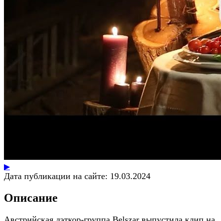
▶
Дата публикации на сайте:
19.03.2024
Описание
Австрийская дэткор-группа Belszar выпустила клип на