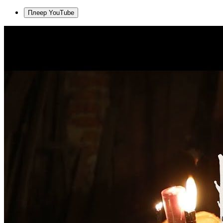
Плеер YouTube