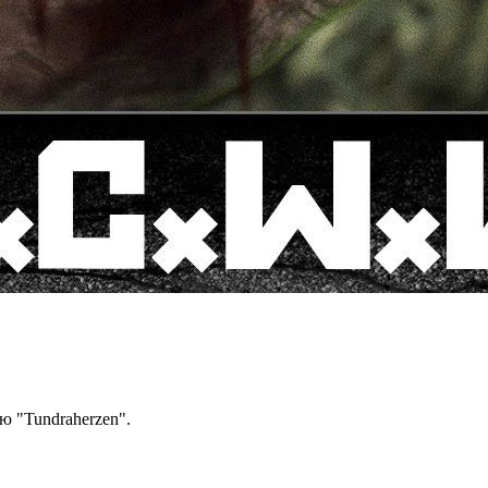
ю "Tundraherzen".