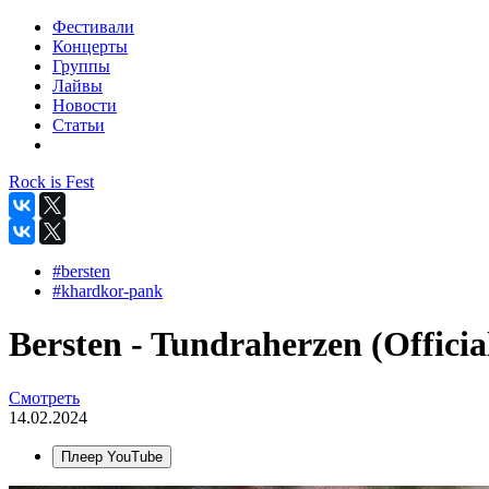
Фестивали
Концерты
Группы
Лайвы
Новости
Статьи
Rock is Fest
#bersten
#khardkor-pank
Bersten - Tundraherzen (Officia
Смотреть
14.02.2024
Плеер YouTube