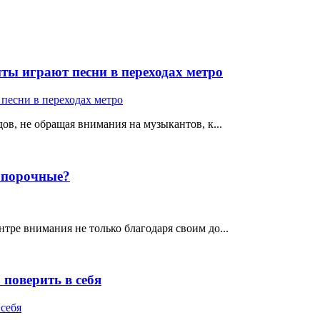
ты играют песни в переходах метро
ов, не обращая внимания на музыкантов, к...
е порочные?
тре внимания не только благодаря своим до...
поверить в себя