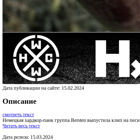
Дата публикации на сайте:
15.02.2024
Описание
смотреть текст
Немецкая хардкор-панк группа Bersten выпустила клип на песн
Читать весь текст
Дата релиза: 15.03.2024