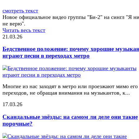
смотреть текст
Новое официальное видео группы "Би-2" на сингл "Я н
не верю".
Читать весь текст
21.03.26
Бедственное положение: почему хорошие музыка
играют песни в переходах метро
Многие из нас заходят в метро или проезжают мимо его
переходов, не обращая внимания на музыкантов, к...
17.03.26
Скандальные звёзды: на самом ли деле они такие
порочные?