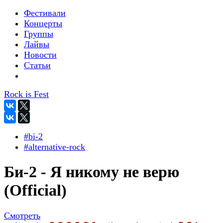
Фестивали
Концерты
Группы
Лайвы
Новости
Статьи
Rock is Fest
#bi-2
#alternative-rock
Би-2 - Я никому не верю
(Official)
Смотреть