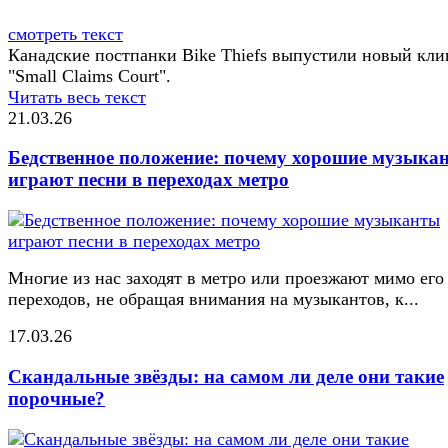
смотреть текст
Канадские постпанки Bike Thiefs выпустили новый кли
"Small Claims Court".
Читать весь текст
21.03.26
Бедственное положение: почему хорошие музыка
играют песни в переходах метро
Многие из нас заходят в метро или проезжают мимо его
переходов, не обращая внимания на музыкантов, к...
17.03.26
Скандальные звёзды: на самом ли деле они такие
порочные?