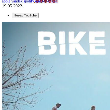
apple
yandex
spotify
amazon-music
19.05.2022
Плеер YouTube