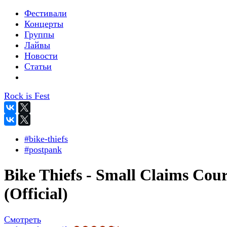
Фестивали
Концерты
Группы
Лайвы
Новости
Статьи
Rock is Fest
#bike-thiefs
#postpank
Bike Thiefs - Small Claims Cour
(Official)
Смотреть