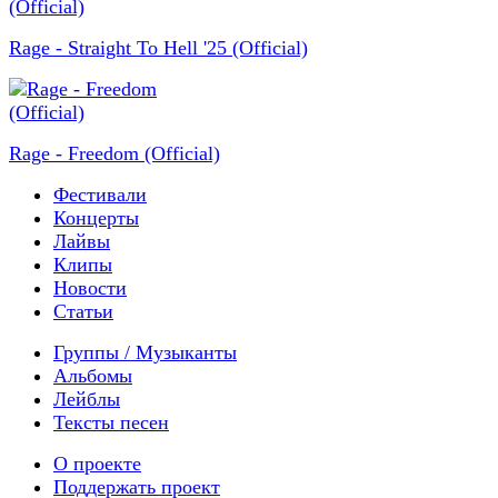
Rage - Straight To Hell '25 (Official)
Rage - Freedom (Official)
Фестивали
Концерты
Лайвы
Клипы
Новости
Статьи
Группы / Музыканты
Альбомы
Лейблы
Тексты песен
О проекте
Поддержать проект