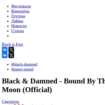
Фестивали
Концерты
Группы
Лайвы
Новости
Статьи
Rock is Fest
#black-damned
#pauer-metal
Black & Damned - Bound By T
Moon (Official)
Смотреть