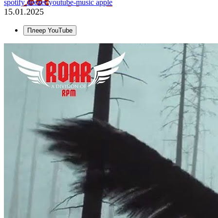
spotify
deezer
youtube-music
apple
15.01.2025
Плеер YouTube