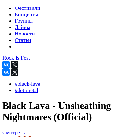
Фестивали
Концерты
Группы
Лайвы
Новости
Статьи
Rock is Fest
#black-lava
#det-metal
Black Lava - Unsheathing
Nightmares (Official)
Смотреть