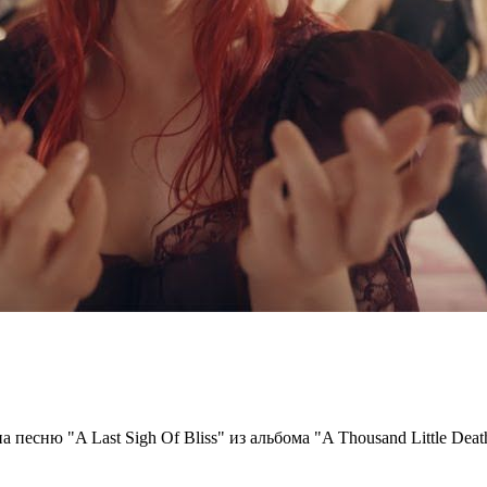
песню "A Last Sigh Of Bliss" из альбома "A Thousand Little Deat