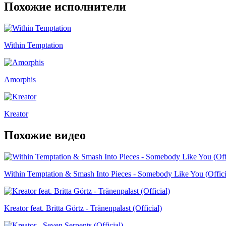
Похожие исполнители
Within Temptation
Amorphis
Kreator
Похожие видео
Within Temptation & Smash Into Pieces - Somebody Like You (Offici
Kreator feat. Britta Görtz - Tränenpalast (Official)