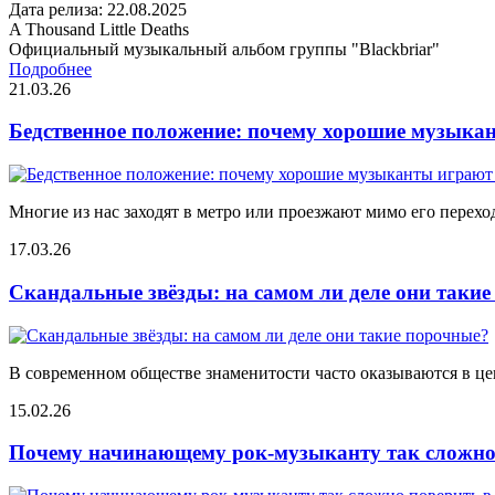
Дата релиза: 22.08.2025
A Thousand Little Deaths
Официальный музыкальный альбом группы "Blackbriar"
Подробнее
21.03.26
Бедственное положение: почему хорошие музыкан
Многие из нас заходят в метро или проезжают мимо его переход
17.03.26
Скандальные звёзды: на самом ли деле они таки
В современном обществе знаменитости часто оказываются в цен
15.02.26
Почему начинающему рок-музыканту так сложно 