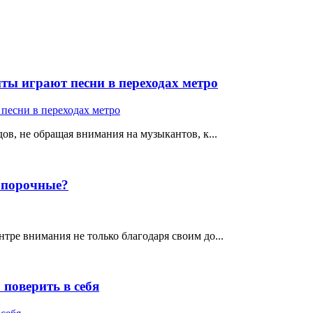
ты играют песни в переходах метро
ов, не обращая внимания на музыкантов, к...
е порочные?
тре внимания не только благодаря своим до...
поверить в себя