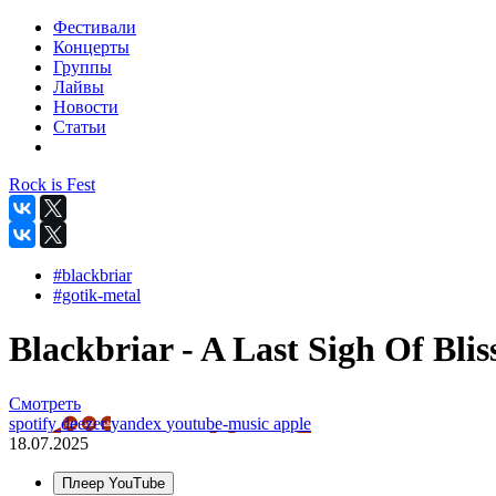
Фестивали
Концерты
Группы
Лайвы
Новости
Статьи
Rock is Fest
#blackbriar
#gotik-metal
Blackbriar - A Last Sigh Of Bliss
Смотреть
spotify
deezer
yandex
youtube-music
apple
18.07.2025
Плеер YouTube