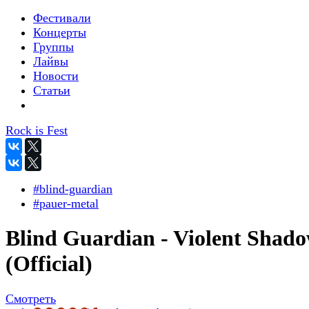
Фестивали
Концерты
Группы
Лайвы
Новости
Статьи
Rock is Fest
#blind-guardian
#pauer-metal
Blind Guardian - Violent Shad
(Official)
Смотреть