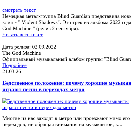
смотреть текст
Немецкая метал-группа Blind Guardian представила нов
клип - " Violent Shadows". Это трек из альбома 2022 год
God Machine " (релиз 2 сентября).
Читать весь текст
Дата релиза: 02.09.2022
The God Machine
Официальный музыкальный альбом группы "Blind Guard
Подробнее
21.03.26
Бедственное положение: почему хорошие музыка
играют песни в переходах метро
Многие из нас заходят в метро или проезжают мимо его
переходов, не обращая внимания на музыкантов, к...