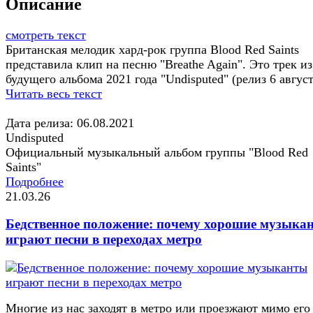
Описание
смотреть текст
Британская мелодик хард-рок группа Blood Red Saints
представила клип на песню "Breathe Again". Это трек из
будущего альбома 2021 года "Undisputed" (релиз 6 август
Читать весь текст
Дата релиза: 06.08.2021
Undisputed
Официальный музыкальный альбом группы "Blood Red
Saints"
Подробнее
21.03.26
Бедственное положение: почему хорошие музыка
играют песни в переходах метро
Многие из нас заходят в метро или проезжают мимо его