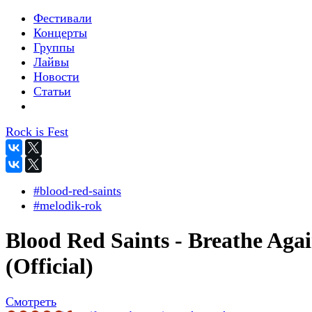
Фестивали
Концерты
Группы
Лайвы
Новости
Статьи
Rock is Fest
#blood-red-saints
#melodik-rok
Blood Red Saints - Breathe Aga
(Official)
Смотреть