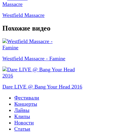
Westfield Massacre
Похожие видео
Westfield Massacre - Famine
Dare LIVE @ Bang Your Head 2016
Фестивали
Концерты
Лайвы
Клипы
Новости
Статьи